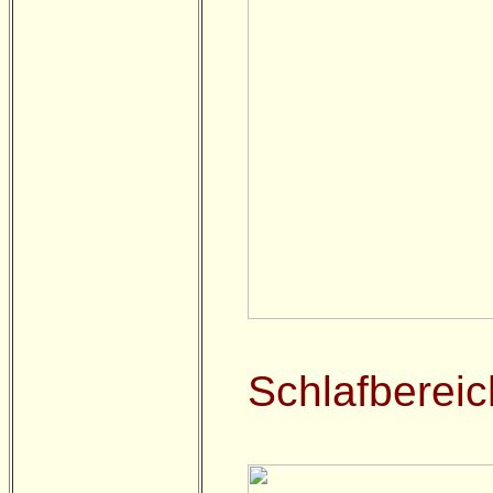
Schlafberei