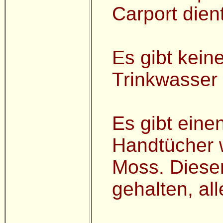
Carport dient
Es gibt kein
Trinkwasser 
Es gibt eine
Handtücher w
Moss. Diese
gehalten, al