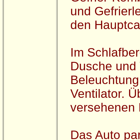
und Gefrierle
den Hauptca
Im Schlafber
Dusche und 
Beleuchtung,
Ventilator. Ü
versehenen F
Das Auto par