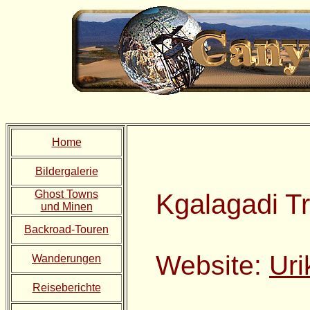
Home
Bildergalerie
Ghost Towns
Kgalagadi Tr
und Minen
Backroad-Touren
Website:
Uri
Wanderungen
Reiseberichte