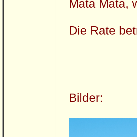
Mata Mata, w
Die Rate be
Bilder: