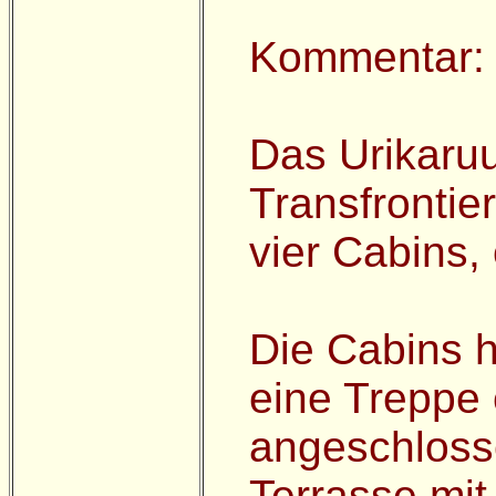
Kommentar:
Das Urikaru
Transfrontie
vier Cabins,
Die Cabins 
eine Treppe 
angeschloss
Terrasse mit