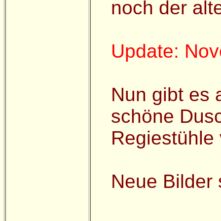
noch der alte
Update: No
Nun gibt es 
schöne Dusch
Regiestühle 
Neue Bilder 