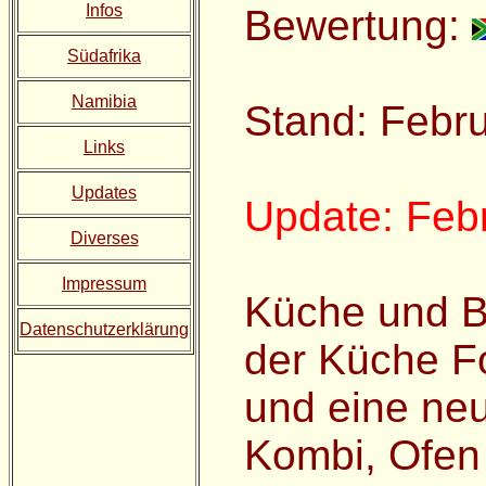
Infos
Bewertung:
Südafrika
Namibia
Stand: Febr
Links
Updates
Update: Feb
Diverses
Impressum
Küche und Ba
Datenschutzerklärung
der Küche Fo
und eine neu
Kombi, Ofen 